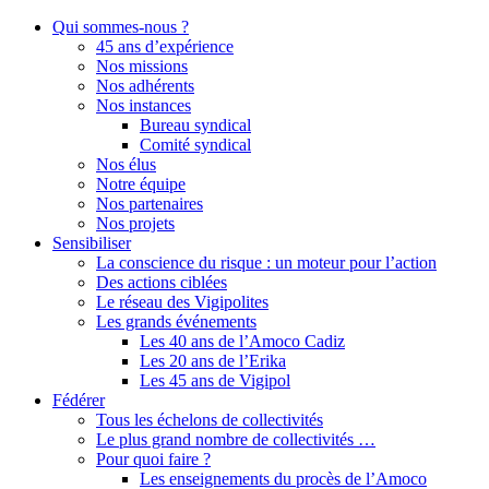
Qui sommes-nous ?
45 ans d’expérience
Nos missions
Nos adhérents
Nos instances
Bureau syndical
Comité syndical
Nos élus
Notre équipe
Nos partenaires
Nos projets
Sensibiliser
La conscience du risque : un moteur pour l’action
Des actions ciblées
Le réseau des Vigipolites
Les grands événements
Les 40 ans de l’Amoco Cadiz
Les 20 ans de l’Erika
Les 45 ans de Vigipol
Fédérer
Tous les échelons de collectivités
Le plus grand nombre de collectivités …
Pour quoi faire ?
Les enseignements du procès de l’Amoco