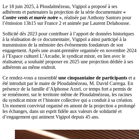
Le 18 juin 2025, à Ploudalmézeau, Vigipol a proposé à ses
adhérents et partenaires la projection de la série documentaire
«
Contre vents et marée noire
»
, réalisée par Anthony Santoro pour
l’émission 13h15 sur France 2 et animée par Laurent Delahousse.
Sollicité dès 2023 pour contribuer à l’apport de données historiques
à la réalisation de ce documentaire, Vigipol a ainsi participé à la
transmission de la mémoire des événements fondateurs de son
engagement. Après une avant-première organisée en novembre 2024
à l’Espace culturel L’Arcadie, le syndicat mixte, en lien avec le
réalisateur, a souhaité proposer en 2025 une projection dédiée à ses
adhérents au même endroit.
Ce rendez-vous a rassemblé
une cinquantaine de participants
et a
été introduit par le maire de Ploudalmézeau, M. David Carrega. En
présence de la famille d’Alphonse Arzel, ce temps fort a permis de
se remémorer, sur le territoire même de Ploudalmézeau, les racines
du syndicat mixte et l’histoire collective qui a conduit à sa création.
Un moment convivial organisé en amont de la projection a prolongé
les échanges, dans un esprit fidèle aux valeurs de solidarité et
d’engagement qui animent Vigipol depuis 45 ans.