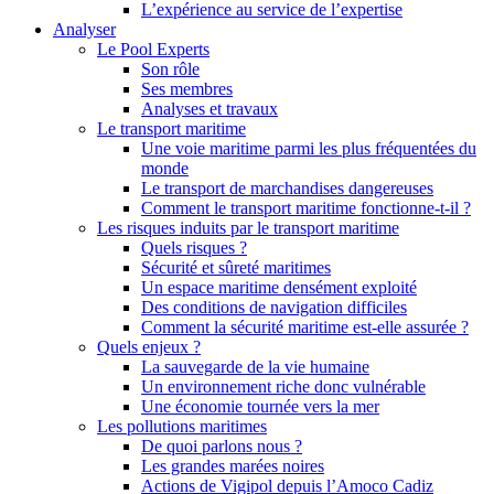
L’expérience au service de l’expertise
Analyser
Le Pool Experts
Son rôle
Ses membres
Analyses et travaux
Le transport maritime
Une voie maritime parmi les plus fréquentées du
monde
Le transport de marchandises dangereuses
Comment le transport maritime fonctionne-t-il ?
Les risques induits par le transport maritime
Quels risques ?
Sécurité et sûreté maritimes
Un espace maritime densément exploité
Des conditions de navigation difficiles
Comment la sécurité maritime est-elle assurée ?
Quels enjeux ?
La sauvegarde de la vie humaine
Un environnement riche donc vulnérable
Une économie tournée vers la mer
Les pollutions maritimes
De quoi parlons nous ?
Les grandes marées noires
Actions de Vigipol depuis l’Amoco Cadiz