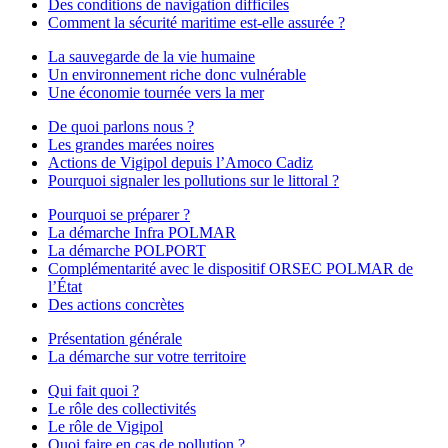
Des conditions de navigation difficiles
Comment la sécurité maritime est-elle assurée ?
La sauvegarde de la vie humaine
Un environnement riche donc vulnérable
Une économie tournée vers la mer
De quoi parlons nous ?
Les grandes marées noires
Actions de Vigipol depuis l’Amoco Cadiz
Pourquoi signaler les pollutions sur le littoral ?
Pourquoi se préparer ?
La démarche Infra POLMAR
La démarche POLPORT
Complémentarité avec le dispositif ORSEC POLMAR de
l’État
Des actions concrètes
Présentation générale
La démarche sur votre territoire
Qui fait quoi ?
Le rôle des collectivités
Le rôle de Vigipol
Quoi faire en cas de pollution ?