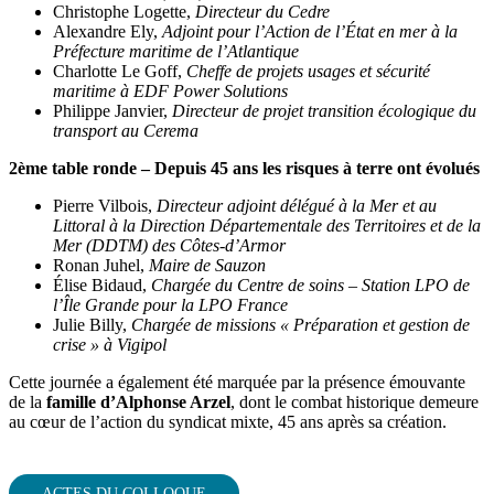
Christophe Logette,
Directeur du Cedre
Alexandre Ely,
Adjoint pour l’Action de l’État en mer à la
Préfecture maritime de l’Atlantique
Charlotte Le Goff,
Cheffe de projets usages et sécurité
maritime à EDF Power Solutions
Philippe Janvier,
Directeur de projet transition écologique du
transport au Cerema
2ème table ronde – Depuis 45 ans les risques à terre ont évolués
Pierre Vilbois,
Directeur adjoint délégué à la Mer et au
Littoral à la Direction Départementale des Territoires et de la
Mer (DDTM) des Côtes-d’Armor
Ronan Juhel,
Maire de Sauzon
Élise Bidaud,
Chargée du Centre de soins – Station LPO de
l’Île Grande pour la LPO France
Julie Billy,
Chargée de missions « Préparation et gestion de
crise » à Vigipol
Cette journée a également été marquée par la présence émouvante
de la
famille d’Alphonse Arzel
, dont le combat historique demeure
au cœur de l’action du syndicat mixte, 45 ans après sa création.
ACTES DU COLLOQUE