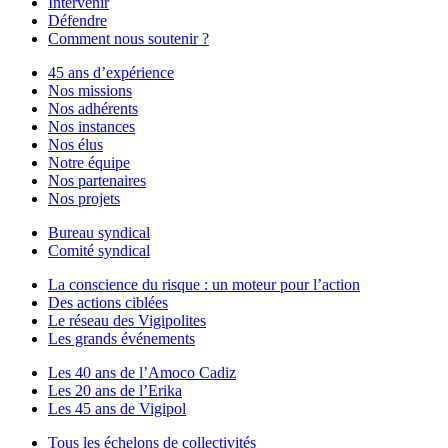
Intervenir
Défendre
Comment nous soutenir ?
45 ans d’expérience
Nos missions
Nos adhérents
Nos instances
Nos élus
Notre équipe
Nos partenaires
Nos projets
Bureau syndical
Comité syndical
La conscience du risque : un moteur pour l’action
Des actions ciblées
Le réseau des Vigipolites
Les grands événements
Les 40 ans de l’Amoco Cadiz
Les 20 ans de l’Erika
Les 45 ans de Vigipol
Tous les échelons de collectivités