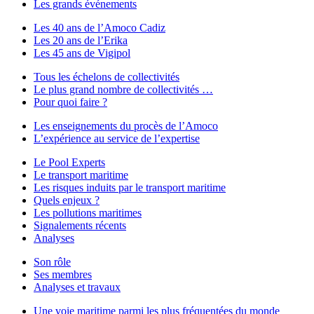
Les grands événements
Les 40 ans de l’Amoco Cadiz
Les 20 ans de l’Erika
Les 45 ans de Vigipol
Tous les échelons de collectivités
Le plus grand nombre de collectivités …
Pour quoi faire ?
Les enseignements du procès de l’Amoco
L’expérience au service de l’expertise
Le Pool Experts
Le transport maritime
Les risques induits par le transport maritime
Quels enjeux ?
Les pollutions maritimes
Signalements récents
Analyses
Son rôle
Ses membres
Analyses et travaux
Une voie maritime parmi les plus fréquentées du monde