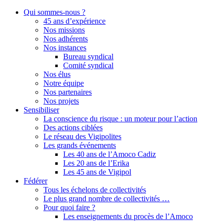
Qui sommes-nous ?
45 ans d’expérience
Nos missions
Nos adhérents
Nos instances
Bureau syndical
Comité syndical
Nos élus
Notre équipe
Nos partenaires
Nos projets
Sensibiliser
La conscience du risque : un moteur pour l’action
Des actions ciblées
Le réseau des Vigipolites
Les grands événements
Les 40 ans de l’Amoco Cadiz
Les 20 ans de l’Erika
Les 45 ans de Vigipol
Fédérer
Tous les échelons de collectivités
Le plus grand nombre de collectivités …
Pour quoi faire ?
Les enseignements du procès de l’Amoco