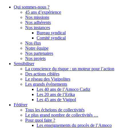
Qui sommes-nous ?
45 ans d’expérience
Nos missions
Nos adhérents
Nos instances
Bureau syndical
Comité syndical
Nos élus
Notre équipe
Nos partenaires
Nos projets
Sensibiliser
La conscience du risque : un moteur pour l’action
Des actions ciblées
Le réseau des Vigipolites
Les grands événements
Les 40 ans de l’Amoco Cadiz
Les 20 ans de l’Erika
Les 45 ans de Vigipol
Fédérer
Tous les échelons de collectivités
Le plus grand nombre de collectivités …
Pour quoi faire ?
Les enseignements du procès de l’Amoco