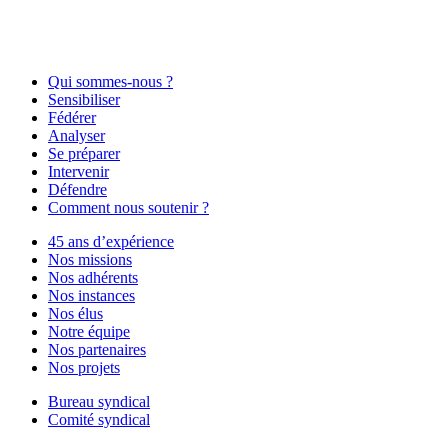
Qui sommes-nous ?
Sensibiliser
Fédérer
Analyser
Se préparer
Intervenir
Défendre
Comment nous soutenir ?
45 ans d’expérience
Nos missions
Nos adhérents
Nos instances
Nos élus
Notre équipe
Nos partenaires
Nos projets
Bureau syndical
Comité syndical