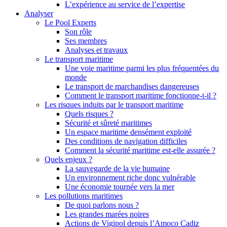
L’expérience au service de l’expertise
Analyser
Le Pool Experts
Son rôle
Ses membres
Analyses et travaux
Le transport maritime
Une voie maritime parmi les plus fréquentées du
monde
Le transport de marchandises dangereuses
Comment le transport maritime fonctionne-t-il ?
Les risques induits par le transport maritime
Quels risques ?
Sécurité et sûreté maritimes
Un espace maritime densément exploité
Des conditions de navigation difficiles
Comment la sécurité maritime est-elle assurée ?
Quels enjeux ?
La sauvegarde de la vie humaine
Un environnement riche donc vulnérable
Une économie tournée vers la mer
Les pollutions maritimes
De quoi parlons nous ?
Les grandes marées noires
Actions de Vigipol depuis l’Amoco Cadiz