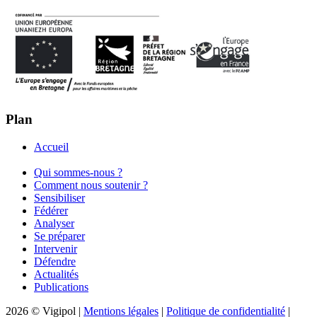
Plan
Accueil
Qui sommes-nous ?
Comment nous soutenir ?
Sensibiliser
Fédérer
Analyser
Se préparer
Intervenir
Défendre
Actualités
Publications
2026 © Vigipol
|
Mentions légales
|
Politique de confidentialité
|