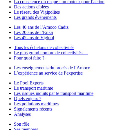
La conscience du risque : un moteur pour l’action
Des actions ciblées
Le réseau des Vigipolites
Les grands événements
Les 40 ans de l’Amoco Cadiz
Les 20 ans de l’Erika
Les 45 ans de Vigipol
Tous les échelons de collectivités
Le plus grand nombre de collectivités …
Pour quoi faire ?
Les enseignements du procès de l’Amoco
L’expérience au service de l’expertise
Le Pool Experts
Le transport maritime
Les risques induits par le transport maritime
Quels enjeux ?
Les pollutions maritimes
Signalements récents
Analyses
Son rôle
Ses membres