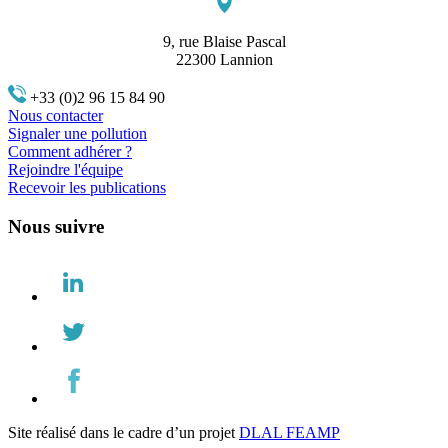
9, rue Blaise Pascal
22300 Lannion
+33 (0)2 96 15 84 90
Nous contacter
Signaler une pollution
Comment adhérer ?
Rejoindre l'équipe
Recevoir les publications
Nous suivre
Site réalisé dans le cadre d’un projet
DLAL FEAMP