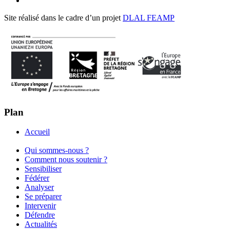
Site réalisé dans le cadre d’un projet
DLAL FEAMP
Plan
Accueil
Qui sommes-nous ?
Comment nous soutenir ?
Sensibiliser
Fédérer
Analyser
Se préparer
Intervenir
Défendre
Actualités