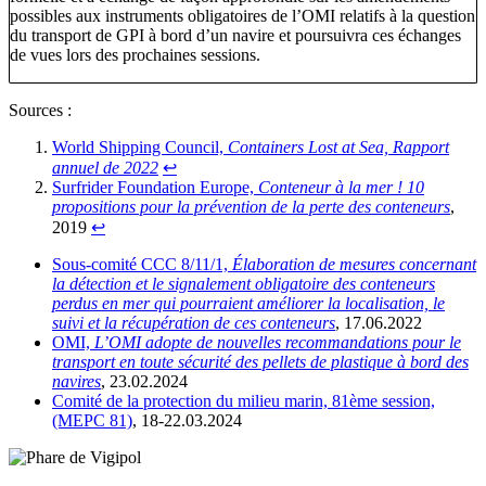
possibles aux instruments obligatoires de l’OMI relatifs à la question
du transport de GPI à bord d’un navire et poursuivra ces échanges
de vues lors des prochaines sessions.
Sources :
World Shipping Council,
Containers Lost at Sea, Rapport
annuel de 2022
↩︎
Surfrider Foundation Europe,
Conteneur à la mer ! 10
propositions pour la prévention de la perte des conteneurs
,
2019
↩︎
Sous-comité CCC 8/11/1,
Élaboration de mesures concernant
la détection et le signalement obligatoire des conteneurs
perdus en mer qui pourraient améliorer la localisation, le
suivi et la récupération de ces conteneurs
, 17.06.2022
OMI,
L’OMI adopte de nouvelles recommandations pour le
transport en toute sécurité des pellets de plastique à bord des
navires
, 23.02.2024
Comité de la protection du milieu marin, 81ème session,
(MEPC 81)
, 18-22.03.2024