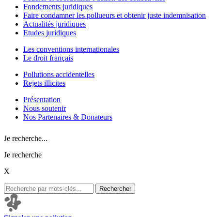
Fondements juridiques
Faire condamner les pollueurs et obtenir juste indemnisation
Actualités juridiques
Etudes juridiques
Les conventions internationales
Le droit français
Pollutions accidentelles
Rejets illicites
Présentation
Nous soutenir
Nos Partenaires & Donateurs
Je recherche...
Je recherche
X
Rechercher