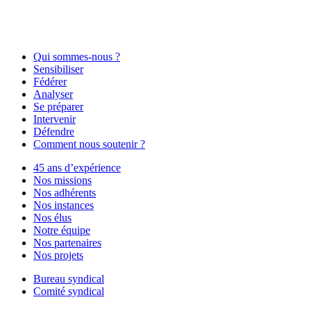
Qui sommes-nous ?
Sensibiliser
Fédérer
Analyser
Se préparer
Intervenir
Défendre
Comment nous soutenir ?
45 ans d’expérience
Nos missions
Nos adhérents
Nos instances
Nos élus
Notre équipe
Nos partenaires
Nos projets
Bureau syndical
Comité syndical