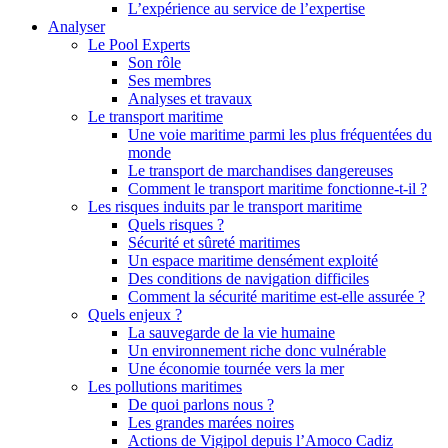
L’expérience au service de l’expertise
Analyser
Le Pool Experts
Son rôle
Ses membres
Analyses et travaux
Le transport maritime
Une voie maritime parmi les plus fréquentées du
monde
Le transport de marchandises dangereuses
Comment le transport maritime fonctionne-t-il ?
Les risques induits par le transport maritime
Quels risques ?
Sécurité et sûreté maritimes
Un espace maritime densément exploité
Des conditions de navigation difficiles
Comment la sécurité maritime est-elle assurée ?
Quels enjeux ?
La sauvegarde de la vie humaine
Un environnement riche donc vulnérable
Une économie tournée vers la mer
Les pollutions maritimes
De quoi parlons nous ?
Les grandes marées noires
Actions de Vigipol depuis l’Amoco Cadiz