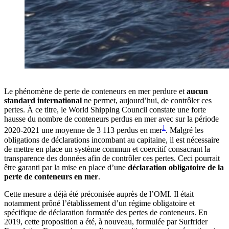
Le phénomène de perte de conteneurs en mer perdure et
aucun
standard international
ne permet, aujourd’hui, de contrôler ces
pertes. À ce titre, le World Shipping Council constate une forte
hausse du nombre de conteneurs perdus en mer avec sur la période
1
2020-2021 une moyenne de 3 113 perdus en mer
. Malgré les
obligations de déclarations incombant au capitaine, il est nécessaire
de mettre en place un système commun et coercitif consacrant la
transparence des données afin de contrôler ces pertes. Ceci pourrait
être garanti par la mise en place d’une
déclaration obligatoire de la
perte de conteneurs en mer
.
Cette mesure a déjà été préconisée auprès de l’OMI. Il était
notamment prôné l’établissement d’un régime obligatoire et
spécifique de déclaration formatée des pertes de conteneurs. En
2019, cette proposition a été, à nouveau, formulée par Surfrider