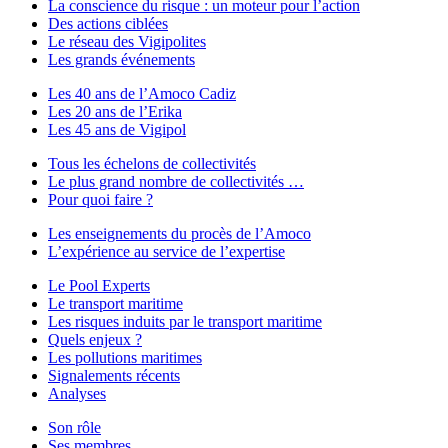
La conscience du risque : un moteur pour l’action
Des actions ciblées
Le réseau des Vigipolites
Les grands événements
Les 40 ans de l’Amoco Cadiz
Les 20 ans de l’Erika
Les 45 ans de Vigipol
Tous les échelons de collectivités
Le plus grand nombre de collectivités …
Pour quoi faire ?
Les enseignements du procès de l’Amoco
L’expérience au service de l’expertise
Le Pool Experts
Le transport maritime
Les risques induits par le transport maritime
Quels enjeux ?
Les pollutions maritimes
Signalements récents
Analyses
Son rôle
Ses membres