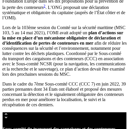
Foundation Europe dans ses dix propositions pour la prévention de
2
la perte des conteneurs
. L’ONG proposait une déclaration
systématique et obligatoire du capitaine (auprès de l’État côtier et de
l’OMI).
Lors de la 103ème session du Comité sur la sécurité maritime (MSC
103, 5 au 14 mai 2021), l’OMI avait adopté un
plan d’actions sur
la mise en place d’un mécanisme obligatoire de déclaration et
d’identification de pertes de conteneurs en mer
afin de réduire les
conséquences sur la sécurité et l’environnement, notamment pour
lutter contre les déchets plastiques. Coordonné par le Sous-comité
du transport des cargaisons et des conteneurs (CCC) en association
avec le Sous-comité NCSR (pour la navigation, les communications
et la recherche et le sauvetage), ce plan d’action devait être examiné
lors des prochaines sessions du MSC.
Dans le cadre du 7ème Sous-comité CCC (CCC 7) en juin 2022, 39
parties prenantes dont 34 États ont élaboré et proposé des mesures
concernant la détection et le signalement obligatoire des conteneurs
perdus en mer pour améliorer la localisation, le suivi et la
récupération de ces derniers.
Sous-comité du transport des cargaisons et des conteneurs