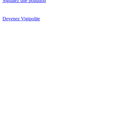
Signalez une pollution
Devenez Vigipolite