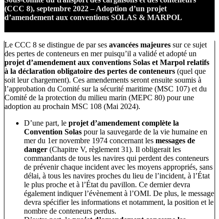
(CCC 8), septembre 2022 – Adoption d’un projet
d’amendement aux conventions SOLAS & MARPOL
Le CCC 8 se distingue de par ses
avancées majeures
sur ce sujet
des pertes de conteneurs en mer puisqu’il a validé et adopté un
projet d’amendement aux conventions Solas et Marpol relatifs
à la déclaration obligatoire des pertes de conteneurs
(quel que
soit leur chargement). Ces amendements seront ensuite soumis à
l’approbation du Comité sur la sécurité maritime (MSC 107) et du
Comité de la protection du milieu marin (MEPC 80) pour une
adoption au prochain MSC 108 (Mai 2024).
D’une part, le
projet d’amendement complète la
Convention Solas
pour la sauvegarde de la vie humaine en
mer du 1er novembre 1974 concernant les
messages de
danger
(Chapitre V, règlement 31). Il obligerait les
commandants de tous les navires qui perdent des conteneurs
de prévenir chaque incident avec les moyens appropriés, sans
délai, à tous les navires proches du lieu de l’incident, à l’État
le plus proche et à l’État du pavillon. Ce dernier devra
également indiquer l’évènement à l’OMI. De plus, le message
devra spécifier les informations et notamment, la position et le
nombre de conteneurs perdus.