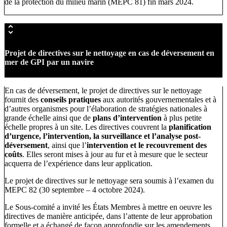
de la protection du milieu marin (MEPC 81) fin mars 2024.
Projet de directives sur le nettoyage en cas de déversement en
mer de GPI par un navire
En cas de déversement, le projet de directives sur le nettoyage
fournit des
conseils pratiques
aux autorités gouvernementales et à
d’autres organismes pour l’élaboration de stratégies nationales à
grande échelle ainsi que de
plans d’intervention
à plus petite
échelle propres à un site. Les directives couvrent la
planification
d’urgence, l’intervention, la surveillance et l’analyse post-
déversement
, ainsi que l’
intervention et le recouvrement des
coûts
. Elles seront mises à jour au fur et à mesure que le secteur
acquerra de l’expérience dans leur application.
Le projet de directives sur le nettoyage sera soumis à l’examen du
MEPC 82 (30 septembre – 4 octobre 2024).
Le Sous-comité a invité les États Membres à mettre en oeuvre les
directives de manière anticipée, dans l’attente de leur approbation
formelle et a échangé de façon approfondie sur les amendements