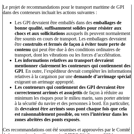
Le projet de recommandations pour le transport maritime de GPI
dans des conteneurs incluait les actions suivantes :
Les GPI devraient être emballés dans des
emballages de
bonne qualité, suffisamment solides pour résister aux
chocs et aux sollicitations
auxquels ils peuvent normalement
être soumis en cours de transport. Les emballages devraient
être
construits et fermés de façon à éviter toute perte de
contenu
qui peut être due à des conditions ordinaires de
transport, dont les vibrations ou les forces d’accélération.
Les informations relatives au transport devraient
mentionner clairement les conteneurs qui contiennent des
GPI
. En outre, l’expéditeur devrait compléter les informations
relatives à la cargaison par une
demande d’arrimage spécial
exigeant un arrimage approprié.
Les conteneurs qui contiennent des GPI devraient être
correctement arrimés et assujettis
de façon à réduire au
minimum les risques pour le milieu marin, sans porter atteinte
à la sécurité du navire et des personnes à bord. En particulier,
ils
devraient être arrimés sous pont chaque fois que cela
est raisonnablement possible, ou vers l’intérieur dans les
zones abritées des ponts exposés
.
Ces recommandations ont été soumises et approuvées par le Comité