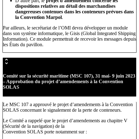
D’autre part, le
projet d’amendement concerne les
dispositions relatives au détail des marchandises
dangereuses contenues dans les conteneurs prévues dans
la Convention Marpol
.
Par ailleurs, le secrétariat de l’OMI devra développer un module
dans son système informatique, le Gisis (Global Integrated Shipping
Information). Ce module permettrait de recevoir les messages depuis
les États du pavillon.
Comité sur la sécurité maritime (MSC 107), 31 mai- 9 juin 2023
– Approbation du projet d’amendements à la Convention
SOLAS
Le MSC 107 a approuvé le projet d’amendements à la Convention
SOLAS concernant le signalement de la perte de conteneurs.
Le Comité a rappelé que le projet d’amendements au chapitre V
(Sécurité de la navigation) de la
Convention SOLAS porte notamment sur :