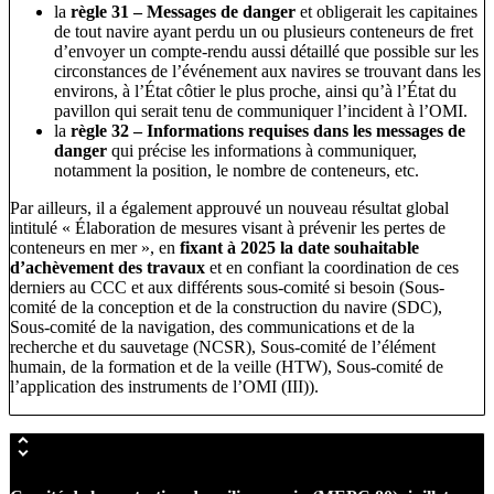
la
règle 31 – Messages de danger
et obligerait les capitaines
de tout navire ayant perdu un ou plusieurs conteneurs de fret
d’envoyer un compte-rendu aussi détaillé que possible sur les
circonstances de l’événement aux navires se trouvant dans les
environs, à l’État côtier le plus proche, ainsi qu’à l’État du
pavillon qui serait tenu de communiquer l’incident à l’OMI.
la
règle 32 – Informations requises dans les messages de
danger
qui précise les informations à communiquer,
notamment la position, le nombre de conteneurs, etc.
Par ailleurs, il a également approuvé un nouveau résultat global
intitulé « Élaboration de mesures visant à prévenir les pertes de
conteneurs en mer », en
fixant à 2025 la date souhaitable
d’achèvement des travaux
et en confiant la coordination de ces
derniers au CCC et aux différents sous-comité si besoin (Sous-
comité de la conception et de la construction du navire (SDC),
Sous-comité de la navigation, des communications et de la
recherche et du sauvetage (NCSR), Sous-comité de l’élément
humain, de la formation et de la veille (HTW), Sous-comité de
l’application des instruments de l’OMI (III)).