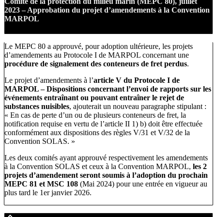
Comité de la protection du milieu marin (MEPC 80), juillet
2023 – Approbation du projet d’amendements à la Convention
MARPOL
Le MEPC 80 a approuvé, pour adoption ultérieure, les projets
d’amendements au Protocole I de MARPOL concernant une
procédure de signalement des conteneurs de fret perdus
.
Le projet d’amendements à l’
article V du Protocole I de
MARPOL – Dispositions concernant l’envoi de rapports sur les
événements entraînant ou pouvant entraîner le rejet de
substances nuisibles
, ajouterait un nouveau paragraphe stipulant :
« En cas de perte d’un ou de plusieurs conteneurs de fret, la
notification requise en vertu de l’article II 1) b) doit être effectuée
conformément aux dispositions des règles V/31 et V/32 de la
Convention SOLAS. »
Les deux comités ayant approuvé respectivement les amendements
à la Convention SOLAS et ceux à la Convention MARPOL,
les 2
projets d’amendement seront soumis à l’adoption du prochain
MEPC 81 et MSC 108
(Mai 2024) pour une entrée en vigueur au
plus tard le 1er janvier 2026.