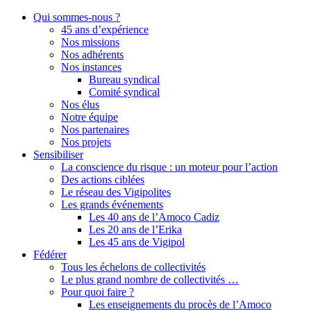
Qui sommes-nous ?
45 ans d’expérience
Nos missions
Nos adhérents
Nos instances
Bureau syndical
Comité syndical
Nos élus
Notre équipe
Nos partenaires
Nos projets
Sensibiliser
La conscience du risque : un moteur pour l’action
Des actions ciblées
Le réseau des Vigipolites
Les grands événements
Les 40 ans de l’Amoco Cadiz
Les 20 ans de l’Erika
Les 45 ans de Vigipol
Fédérer
Tous les échelons de collectivités
Le plus grand nombre de collectivités …
Pour quoi faire ?
Les enseignements du procès de l’Amoco